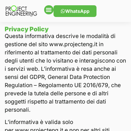
WhatsApp
Privacy Policy
Questa informativa descrive le modalità di
gestione del sito www.projecteng.it in
riferimento al trattamento dei dati personali
degli utenti che lo visitano e interagiscono con
i servizi web. L’informativa è resa anche ai
sensi del GDPR, General Data Protection
Regulation – Regolamento UE 2016/679, che
prevede la tutela delle persone e di altri
soggetti rispetto al trattamento dei dati
personali.
L’informativa è valida solo
per
www.projecteng.it
e non per altri siti