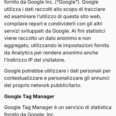
fornito da Google Inc. (“Google”). Google
utilizza i dati raccolti allo scopo di tracciare
ed esaminare l’utilizzo di questa sito web,
compilare report e condividerli con gli altri
servizi sviluppati da Google. Ai fini statistici
viene raccolto un dato anonimo e non
aggregato, utilizzando le impostazioni fornita
da Analytics per rendere anonimo anche
l’indirizzo IP del visitatore.
Google potrebbe utilizzare i dati personali per
contestualizzare e personalizzare gli annunci
del proprio network pubblicitario.
Google Tag Manager
Google Tag Manager è un servizio di statistica
fornito da Google, Inc.