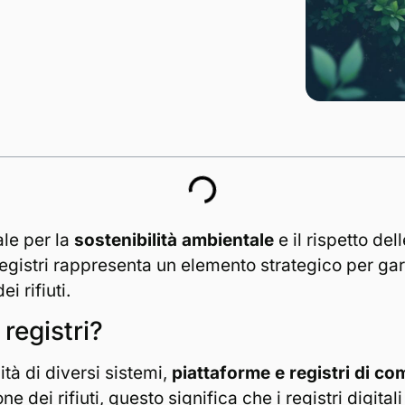
le per la
sostenibilità ambientale
e il rispetto de
 registri rappresenta un elemento strategico per gar
ei rifiuti.
 registri?
cità di diversi sistemi,
piattaforme e registri di co
 dei rifiuti, questo significa che i registri digitali