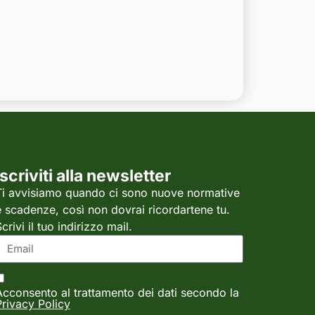
Iscriviti alla newsletter
Ti avvisiamo quando ci sono nuove normative
e scadenze, così non dovrai ricordartene tu.
crivi il tuo indirizzo mail.
Acconsento al trattamento dei dati secondo la
Privacy Policy