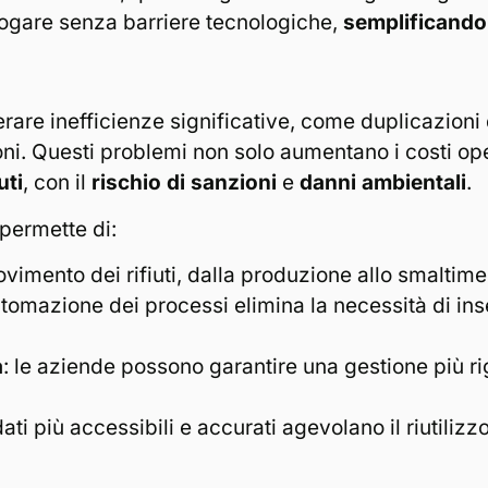
logare senza barriere tecnologiche,
semplificando
are inefficienze significative, come duplicazioni de
zioni. Questi problemi non solo aumentano i costi 
uti
, con il
rischio di sanzioni
e
danni ambientali
.
 permette di:
ovimento dei rifiuti, dalla produzione allo smaltime
automazione dei processi elimina la necessità di in
a
: le aziende possono garantire una gestione più r
dati più accessibili e accurati agevolano il riutilizzo 