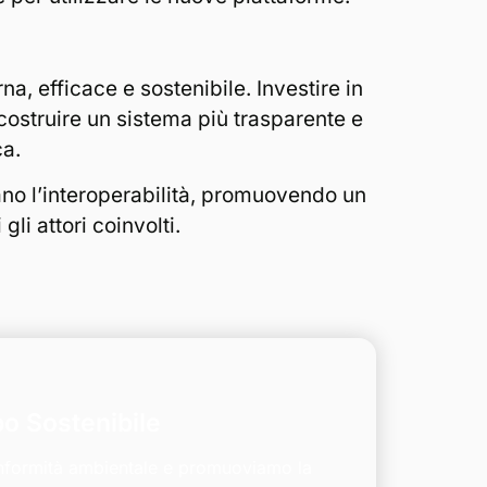
na, efficace e sostenibile. Investire in
 costruire un sistema più trasparente e
ca.
ano l’interoperabilità, promuovendo un
gli attori coinvolti.
po Sostenibile
onformità ambientale e promuoviamo la