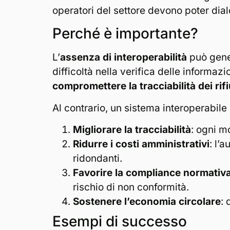
operatori del settore devono poter dia
Perché è importante?
L’
assenza di interoperabilità
può gener
difficoltà nella verifica delle informa
compromettere la tracciabilità dei rifi
Al contrario, un sistema interoperabile
Migliorare la tracciabilità
: ogni m
Ridurre i costi amministrativi
: l’
ridondanti.
Favorire la compliance normativ
rischio di non conformità.
Sostenere l’economia circolare
: 
Esempi di successo