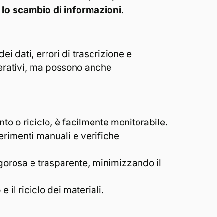
 lo scambio di informazioni
.
i dati, errori di trascrizione e
operativi, ma possono anche
nto o riciclo, è facilmente monitorabile.
serimenti manuali e verifiche
igorosa e trasparente, minimizzando il
e il riciclo dei materiali.