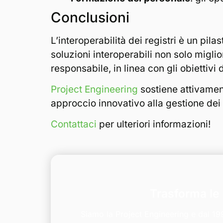
Conclusioni
L’interoperabilità dei registri è un pil
soluzioni interoperabili non solo migli
responsabile, in linea con gli obiettivi
Project Engineering
sostiene attivamen
approccio innovativo alla gestione dei ri
Contattaci
per ulteriori informazioni!
Trasforma le 
Siamo la Project Engineering e dal 1