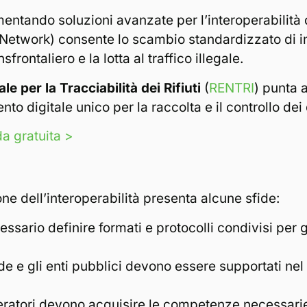
entando soluzioni avanzate per l’interoperabilità d
etwork) consente lo scambio standardizzato di infor
frontaliero e la lotta al traffico illegale.
e per la Tracciabilità dei Rifiuti
(
RENTRI
) punta a
nto digitale unico per la raccolta e il controllo dei 
da gratuita >
e dell’interoperabilità presenta alcune sfide:
essario definire formati e protocolli condivisi per g
nde e gli enti pubblici devono essere supportati ne
peratori devono acquisire le competenze necessarie