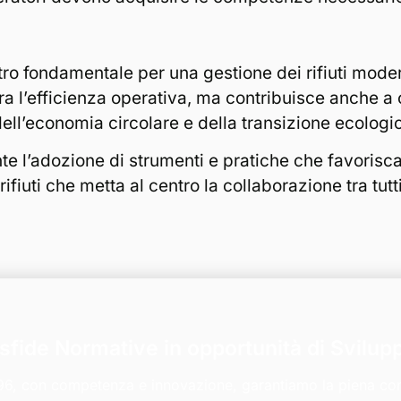
astro fondamentale per una gestione dei rifiuti moder
ora l’efficienza operativa, ma contribuisce anche a
 dell’economia circolare e della transizione ecologi
te l’adozione di strumenti e pratiche che favorisc
fiuti che metta al centro la collaborazione tra tutti 
sfide Normative in opportunità di Svilup
996, con competenza e innovazione, garantiamo la piena c