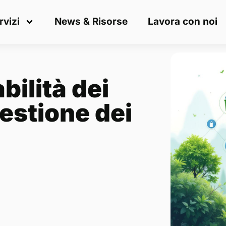
rvizi
News & Risorse
Lavora con noi
bilità dei
gestione dei