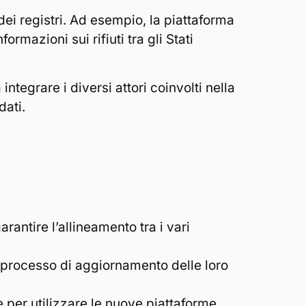
ei registri. Ad esempio, la piattaforma
mazioni sui rifiuti tra gli Stati
 integrare i diversi attori coinvolti nella
dati.
arantire l’allineamento tra i vari
l processo di aggiornamento delle loro
 per utilizzare le nuove piattaforme.